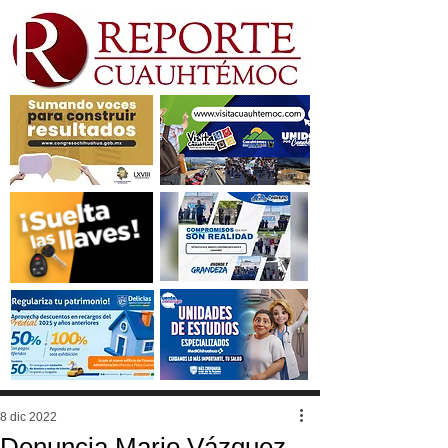
8 dic 2022
Denuncia Mario Vázquez