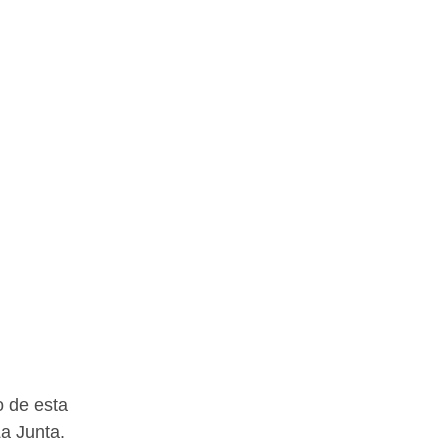
 de esta 
a Junta.