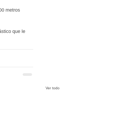
00 metros 
stico que le 
Ver todo