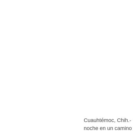
Cuauhtémoc, Chih.-  
noche en un camino 