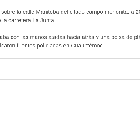
 sobre la calle Manitoba del citado campo menonita, a 2
la carretera La Junta.
aba con las manos atadas hacia atrás y una bolsa de plá
dicaron fuentes policiacas en Cuauhtémoc.