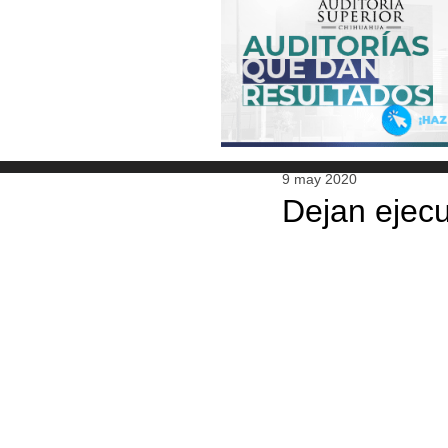
9 may 2020
Dejan ejec