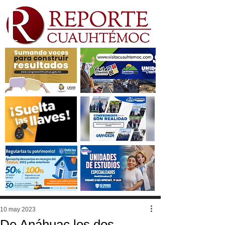
10 may 2023
De Anáhuac los dos