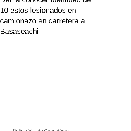
10 estos lesionados en
camionazo en carretera a
Basaseachi
 La Policía Vial de Cuauhtémoc a 