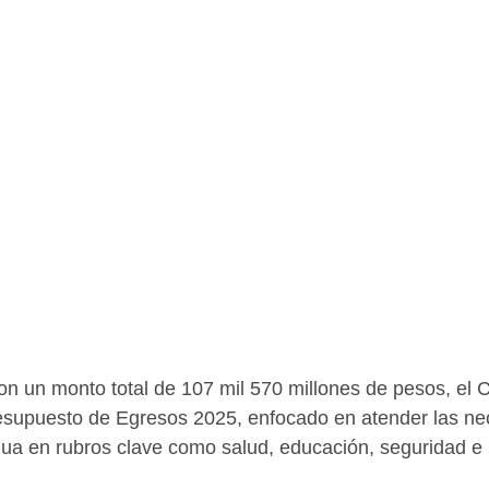
n un monto total de 107 mil 570 millones de pesos, el 
esupuesto de Egresos 2025, enfocado en atender las n
a en rubros clave como salud, educación, seguridad e i