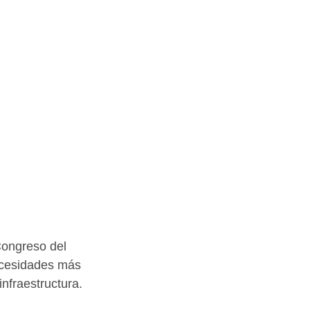
Congreso del 
ecesidades más 
nfraestructura. 