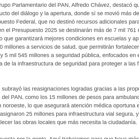
rupo Parlamentario del PAN, Alfredo Chávez, destacó qu
cto del diálogo y la apertura, donde sí se movió más d
puesto Federal, que no destinó recursos adicionales para
en el Presupuesto 2025 se destinarán más de 7 mil 761 
o que garantizará mejores condiciones en escuelas y ap
0 millones a servicios de salud, que permitirán fortalecer
 y 5 mil 545 millones a seguridad pública, enfocados en 
 de la infraestructura de seguridad para proteger a las f
n subrayó las reasignaciones logradas gracias a las prop
 del PAN, como los 15 millones de pesos para ambulanci
ón noroeste, lo que asegurará atención médica oportuna e
asignaron 25 millones para infraestructura vial segura, y
alecer las obras locales que más necesita la ciudadanía.