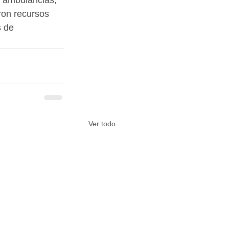
 ambulancias, 
ron recursos 
s de 
Ver todo