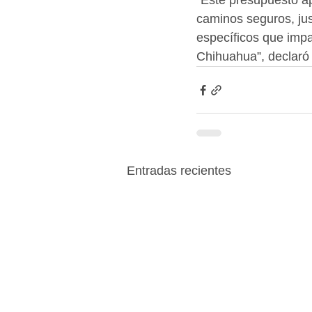
“Este presupuesto a
caminos seguros, just
específicos que impa
Chihuahua”, declaró
Entradas recientes