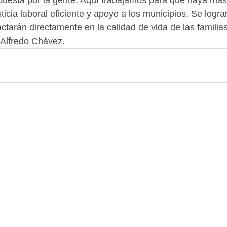
puesta por la gente. Aquí trabajamos para que haya más
icia laboral eficiente y apoyo a los municipios. Se logra
ctarán directamente en la calidad de vida de las familia
 Alfredo Chávez.