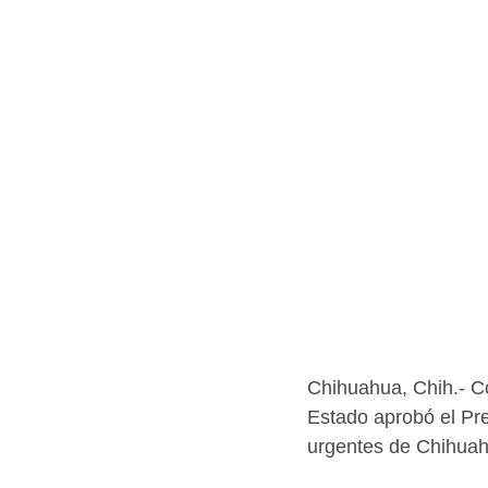
Chihuahua, Chih.- Co
Estado aprobó el Pr
urgentes de Chihuahu