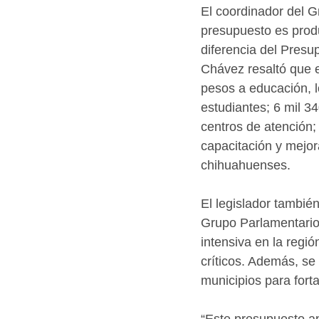
El coordinador del G
presupuesto es produ
diferencia del Presu
Chávez resaltó que 
pesos a educación, l
estudiantes; 6 mil 34
centros de atención;
capacitación y mejora
chihuahuenses.
El legislador tambié
Grupo Parlamentario
intensiva en la regi
críticos. Además, se 
municipios para fort