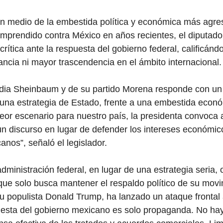
n medio de la embestida política y económica más agre
mprendido contra México en años recientes, el diputado
rítica ante la respuesta del gobierno federal, calificán
tancia ni mayor trascendencia en el ámbito internacional.
dia Sheinbaum y de su partido Morena responde con un m
 una estrategia de Estado, frente a una embestida econó
eor escenario para nuestro país, la presidenta convoca 
 un discurso en lugar de defender los intereses económic
anos”, señaló el legislador.
administración federal, en lugar de una estrategia seria, 
 que solo busca mantener el respaldo político de su movi
u populista Donald Trump, ha lanzado un ataque frontal 
uesta del gobierno mexicano es solo propaganda. No hay