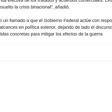
nsa efectiva de los tratados y acuerdos comerciales. Limi
suelto la crisis binacional”, añadió.
o un llamado a que el Gobierno Federal actúe con respo
lcances en política exterior, dejando de lado el discurso
as concretas para mitigar los efectos de la guerra 