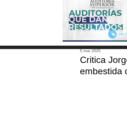
5 mar 2025
Critica Jor
embestida 