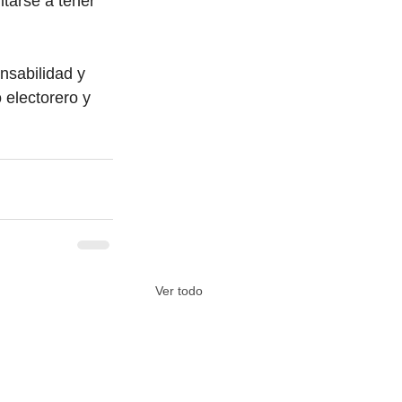
tarse a tener 
nsabilidad y 
 electorero y 
Ver todo