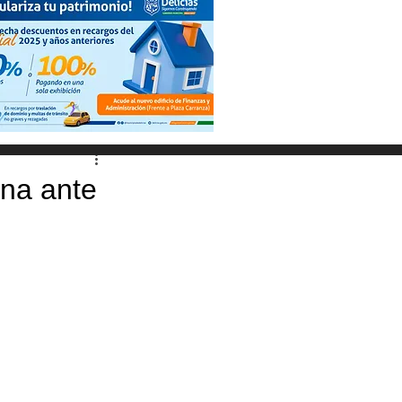
ena ante