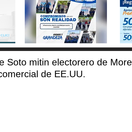
ge Soto mitin electorero de Mor
comercial de EE.UU.