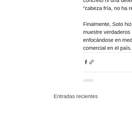
concreto ni una defe
“cabeza fría, no ha re
Finalmente, Soto hiz
muestre verdaderos a
enfocándose en medid
comercial en el país.
Entradas recientes