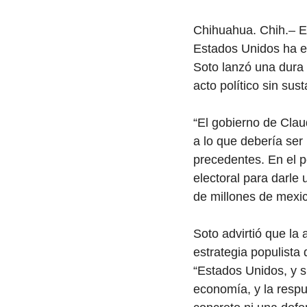
Chihuahua. Chih.– E
Estados Unidos ha e
Soto lanzó una dura c
acto político sin sus
“El gobierno de Clau
a lo que debería ser
precedentes. En el p
electoral para darle
de millones de mexic
Soto advirtió que la 
estrategia populista
“Estados Unidos, y s
economía, y la resp