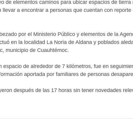
yo de elementos caminos para ubicar espacios de tierra
n llevar a encontrar a personas que cuentan con reporte 
bezado por el Ministerio Público y elementos de la Agenc
ectuó en la localidad La Noria de Aldana y poblados aled
c, municipio de Cuauhtémoc.
n espacio de alrededor de 7 kilómetros, fue en seguimie
nformación aportada por familiares de personas desapare
yeron después de las 17 horas sin tener novedades rele