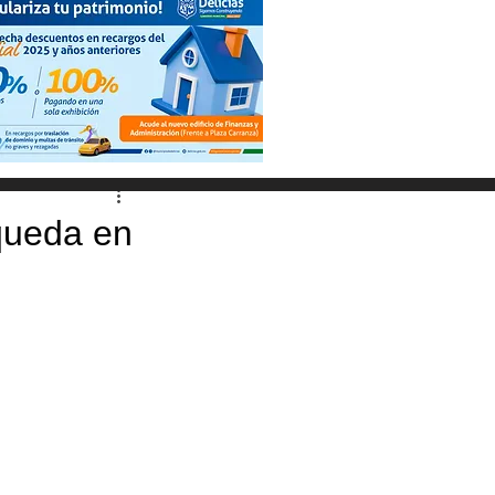
squeda en