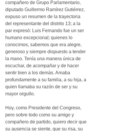
compañero de Grupo Parlamentario, 
diputado Guillermo Ramírez Gutiérrez, 
expuso un resumen de la trayectoria 
del representante del distrito 13; a la 
par expresó: Luis Fernando fue un ser 
humano excepcional; quienes lo 
conocimos, sabemos que era alegre, 
generoso y siempre dispuesto a tender 
la mano. Tenía una manera única de 
escuchar, de acompañar y de hacer 
sentir bien a los demás. Amaba 
profundamente a su familia, a su hija, a 
quien llamaba su razón de ser y su 
mayor orgullo. 
Hoy, como Presidente del Congreso, 
pero sobre todo como su amigo y 
compañero de partido, quiero decir que 
su ausencia se siente, que su risa, su 