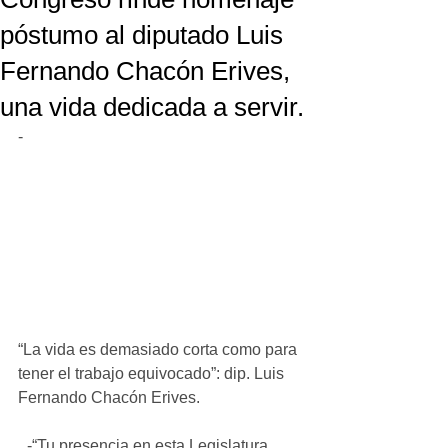
póstumo al diputado Luis
Fernando Chacón Erives,
una vida dedicada a servir.
-
“La vida es demasiado corta como para 
tener el trabajo equivocado”: dip. Luis 
Fernando Chacón Erives.
_-“Tu presencia en esta Legislatura 