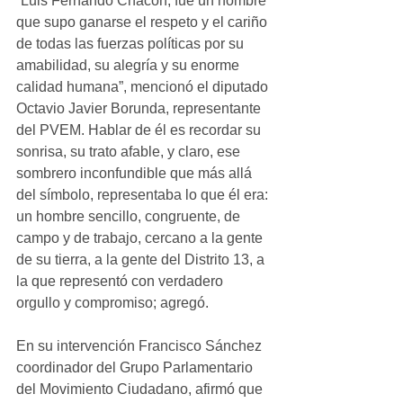
“Luis Fernando Chacón, fue un hombre 
que supo ganarse el respeto y el cariño 
de todas las fuerzas políticas por su 
amabilidad, su alegría y su enorme 
calidad humana”, mencionó el diputado 
Octavio Javier Borunda, representante 
del PVEM. Hablar de él es recordar su 
sonrisa, su trato afable, y claro, ese 
sombrero inconfundible que más allá 
del símbolo, representaba lo que él era: 
un hombre sencillo, congruente, de 
campo y de trabajo, cercano a la gente 
de su tierra, a la gente del Distrito 13, a 
la que representó con verdadero 
orgullo y compromiso; agregó. 
En su intervención Francisco Sánchez 
coordinador del Grupo Parlamentario 
del Movimiento Ciudadano, afirmó que 