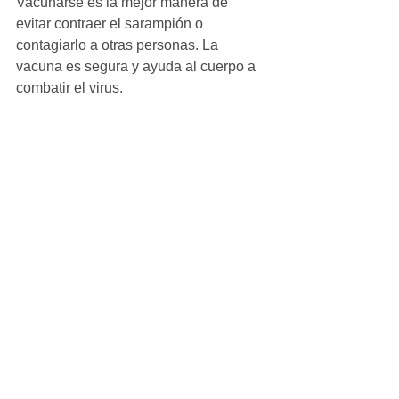
Vacunarse es la mejor manera de 
evitar contraer el sarampión o 
contagiarlo a otras personas. La 
vacuna es segura y ayuda al cuerpo a 
combatir el virus.
Ver todo
Entradas recientes