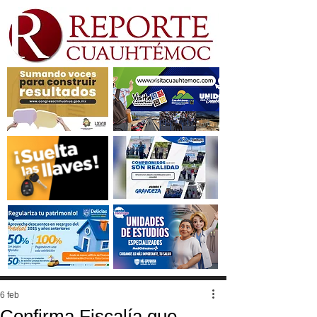
6 feb
Confirma Fiscalía que