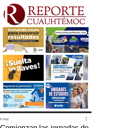
4 mar
Comienzan las jornadas de