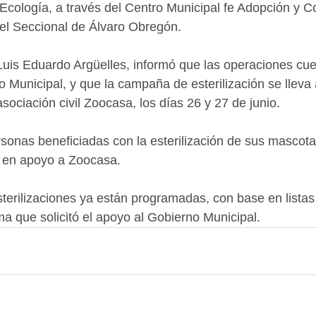
Ecología, a través del Centro Municipal fe Adopción y C
el Seccional de Álvaro Obregón.
 Luis Eduardo Argüelles, informó que las operaciones cu
o Municipal, y que la campaña de esterilización se lleva
sociación civil Zoocasa, los días 26 y 27 de junio.
sonas beneficiadas con la esterilización de sus mascot
a en apoyo a Zoocasa.
terilizaciones ya están programadas, con base en listas
ma que solicitó el apoyo al Gobierno Municipal.