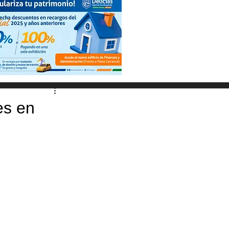
es en