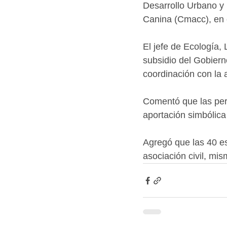
Desarrollo Urbano y 
Canina (Cmacc), en 
El jefe de Ecología,
subsidio del Gobiern
coordinación con la a
Comentó que las per
aportación simbólic
Agregó que las 40 es
asociación civil, mis