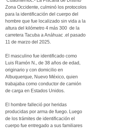
 Cuauhtémoc.- La Fiscalía de Distrito 
Zona Occidente, culminó los protocolos 
para la identificación del cuerpo del 
hombre que fue localizado sin vida a la 
altura del kilómetro 4 más 300  de la 
carretera Tacuba a Anáhuac .el pasado 
11 de marzo del 2025.
El masculino fue identificado como 
Luis Ramón N., de 38 años de edad, 
originario y con domicilio en 
Albuquerque, Nuevo México, quien 
trabajaba como conductor de camión 
de carga en Estados Unidos.
El hombre falleció por heridas 
producidas por arma de fuego. Luego 
de los trámites de identificación el 
cuerpo fue entregado a sus familiares 