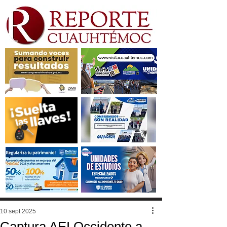
10 sept 2025
Captura AEI Occidente a