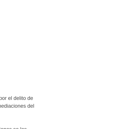
r el delito de 
mediaciones del 