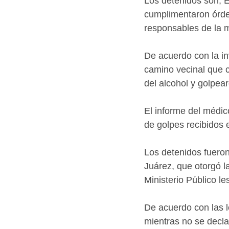
Los detenidos son, El
cumplimentaron órde
responsables de la m
De acuerdo con la in
camino vecinal que c
del alcohol y golpear
El informe del médic
de golpes recibidos 
Los detenidos fueron 
Juárez, que otorgó la
Ministerio Público le
De acuerdo con las 
mientras no se decla