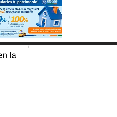
en la