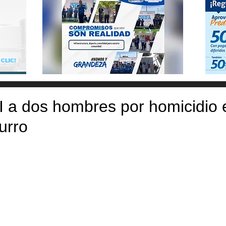
 a dos hombres por homicidio 
urro