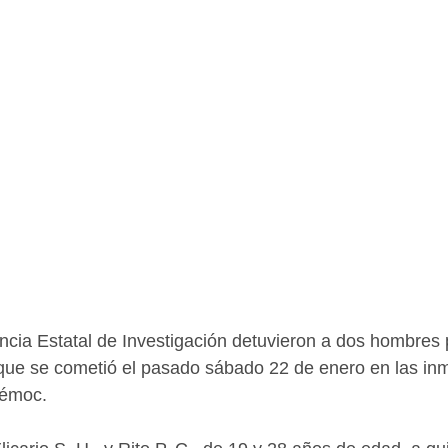
cia Estatal de Investigación detuvieron a dos hombres po
 que se cometió el pasado sábado 22 de enero en las in
émoc.  