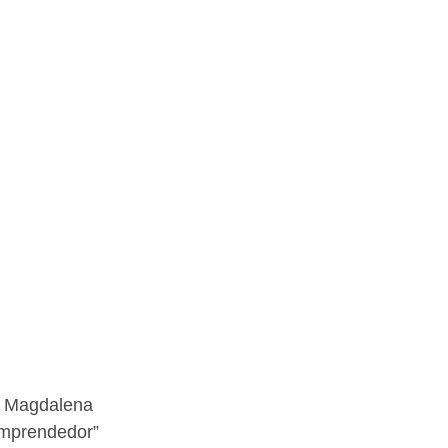
, Magdalena 
emprendedor” 