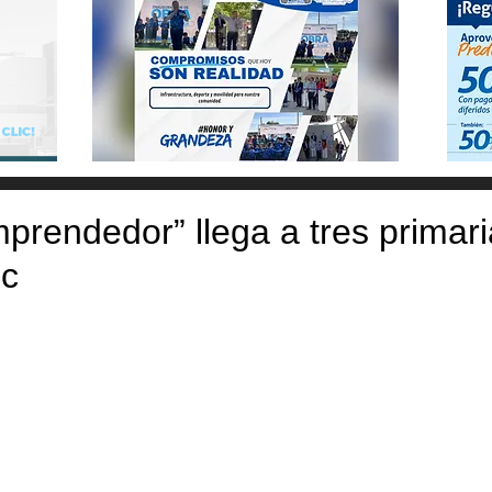
rendedor” llega a tres primar
c