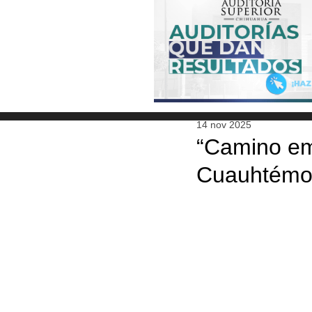
14 nov 2025
“Camino emp
Cuauhtémo