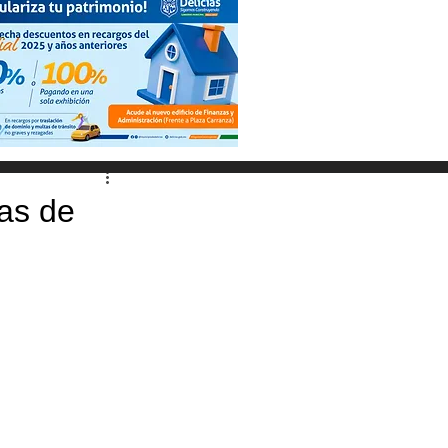
ias de