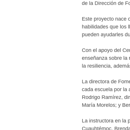
de la Dirección de 
Este proyecto nace c
habilidades que los 
pueden ayudarles du
Con el apoyo del Cen
enseñanza sobre la r
la resiliencia, ademá
La directora de Fome
cada escuela por la a
Rodrigo Ramírez, dir
María Morelos; y Ber
La instructora en la
Cuauhtémoc, Brenda G