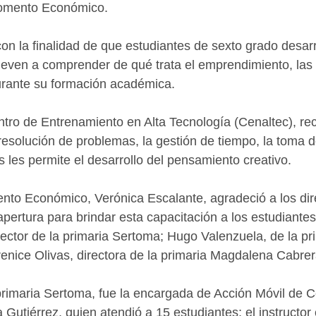
Fomento Económico.
on la finalidad de que estudiantes de sexto grado desarr
lleven a comprender de qué trata el emprendimiento, las
rante su formación académica.
tro de Entrenamiento en Alta Tecnología (Cenaltec), re
esolución de problemas, la gestión de tiempo, la toma d
s les permite el desarrollo del pensamiento creativo.
nto Económico, Verónica Escalante, agradeció a los dir
pertura para brindar esta capacitación a los estudiantes
ector de la primaria Sertoma; Hugo Valenzuela, de la pr
enice Olivas, directora de la primaria Magdalena Cabrer
 primaria Sertoma, fue la encargada de Acción Móvil de C
utiérrez, quien atendió a 15 estudiantes; el instructor 