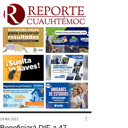
19 feb 2021
Beneficiará DIF a 47