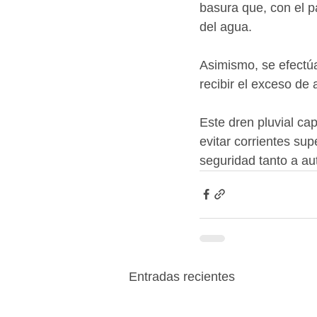
basura que, con el p
del agua.
Asimismo, se efectúa
recibir el exceso de
Este dren pluvial cap
evitar corrientes su
seguridad tanto a au
Entradas recientes