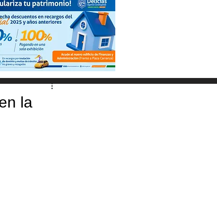
en la