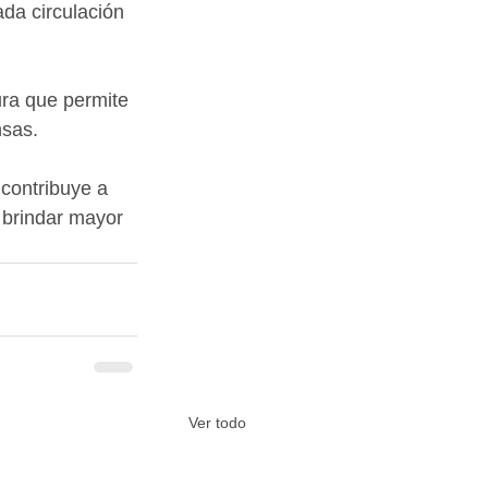
da circulación 
ura que permite 
nsas.
 contribuye a 
 brindar mayor 
Ver todo