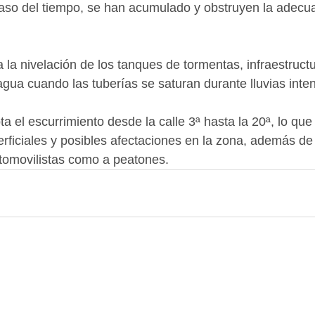
aso del tiempo, se han acumulado y obstruyen la adecua
 la nivelación de los tanques de tormentas, infraestruct
 agua cuando las tuberías se saturan durante lluvias inte
ta el escurrimiento desde la calle 3ª hasta la 20ª, lo que
perficiales y posibles afectaciones en la zona, además de
tomovilistas como a peatones.