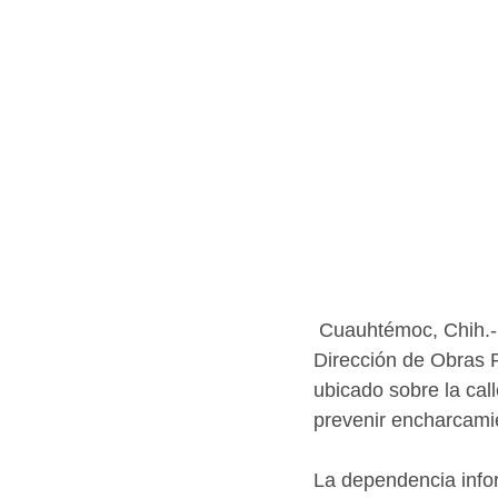
 Cuauhtémoc, Chih.-
Dirección de Obras Pú
ubicado sobre la call
prevenir encharcamie
La dependencia infor