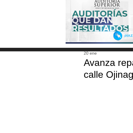
20 ene
Avanza repa
calle Ojina