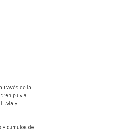
 través de la 
dren pluvial 
lluvia y 
s y cúmulos de 