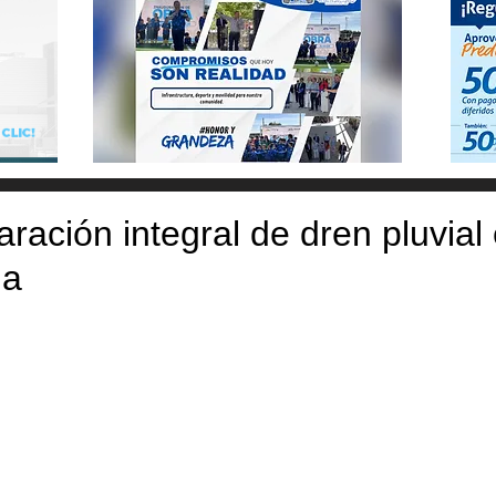
ración integral de dren pluvial 
ga