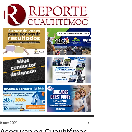
9 nov 2021
Aseguran en Cuauhtémoc