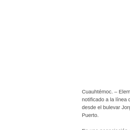
Cuauhtémoc. – Elemen
notificado a la líne
desde el bulevar Jorg
Puerto. 