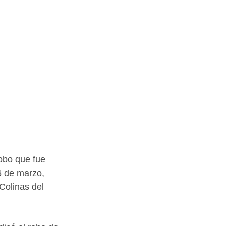
obo que fue 
6 de marzo, 
Colinas del 