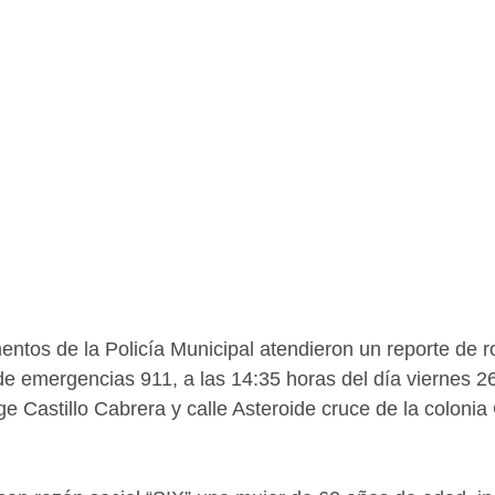
tos de la Policía Municipal atendieron un reporte de r
a de emergencias 911, a las 14:35 horas del día viernes 2
e Castillo Cabrera y calle Asteroide cruce de la colonia 