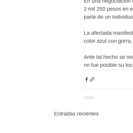
En una negociación c
2 mil 250 pesos en e
parte de un individu
La afectada manifest
color azul con gorra
Ante tal hecho se re
no fue posible su loc
Entradas recientes