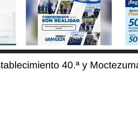
stablecimiento 40.ª y Moctezum