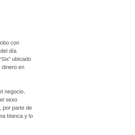
del día 
“Six” ubicado 
 dinero en 
l negocio, 
el sexo 
, por parte de 
ma blanca y lo 