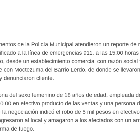
ificado a la línea de emergencias 911, a las 15:00 horas 
, desde un establecimiento comercial con razón social 
ce con Moctezuma del Barrio Lerdo, de donde se llevaron
y denunciaron cliente. 
sona del sexo femenino de 18 años de edad, empleada de
50.00 en efectivo producto de las ventas y una persona d
 la negociación indicó el robo de 5 mil pesos en efectivo
ingresaron al local y amagaron a los afectados con un ar
rma de fuego.    