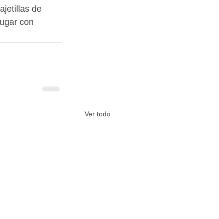
jetillas de 
lugar con 
Ver todo