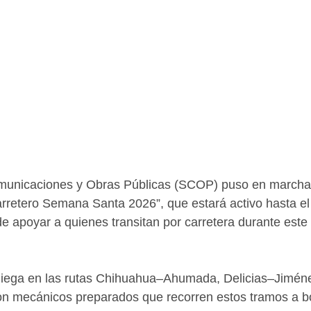
municaciones y Obras Públicas (SCOP) puso en marcha 
rretero Semana Santa 2026”, que estará activo hasta el
 de apoyar a quienes transitan por carretera durante este
pliega en las rutas Chihuahua–Ahumada, Delicias–Jiméne
n mecánicos preparados que recorren estos tramos a b