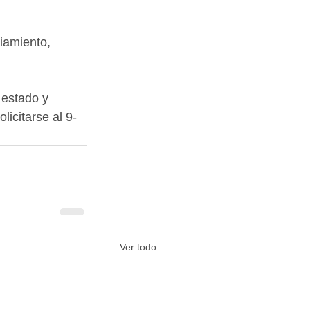
iamiento, 
 estado y 
licitarse al 9-
Ver todo