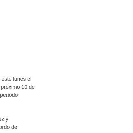
este lunes el 
 próximo 10 de 
 periodo 
z y 
ordo de 