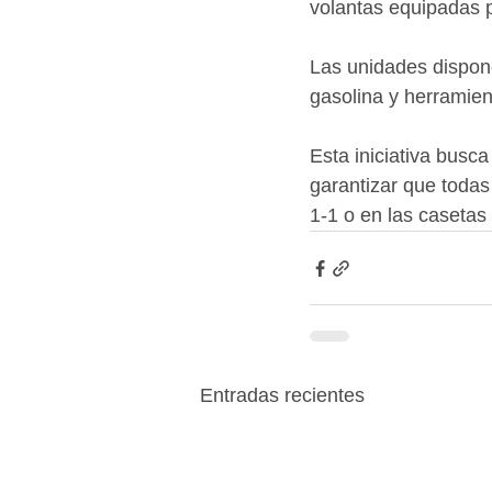
volantas equipadas p
Las unidades dispone
gasolina y herramie
Esta iniciativa busc
garantizar que todas 
1-1 o en las casetas
Entradas recientes