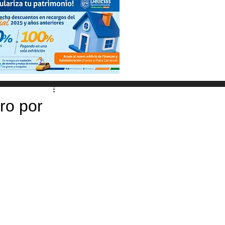
ro por