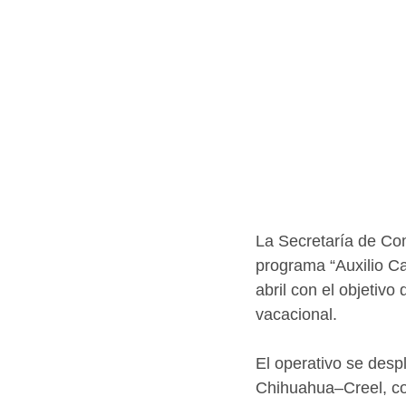
La Secretaría de Co
programa “Auxilio Ca
abril con el objetivo
vacacional.
El operativo se des
Chihuahua–Creel, co