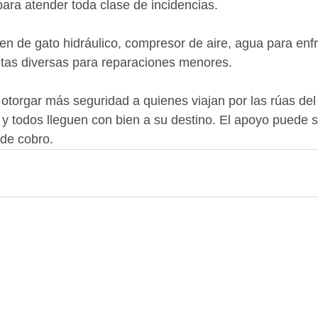
ara atender toda clase de incidencias.
n de gato hidráulico, compresor de aire, agua para enfr
ntas diversas para reparaciones menores.
a otorgar más seguridad a quienes viajan por las rúas del
y todos lleguen con bien a su destino. El apoyo puede so
 de cobro.