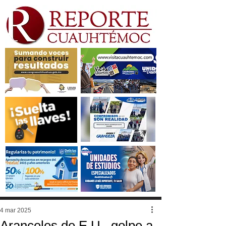
4 mar 2025
Aranceles de E.U., golpe a