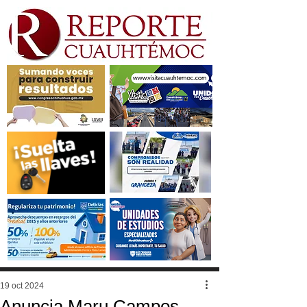
19 oct 2024
Anuncia Maru Campos