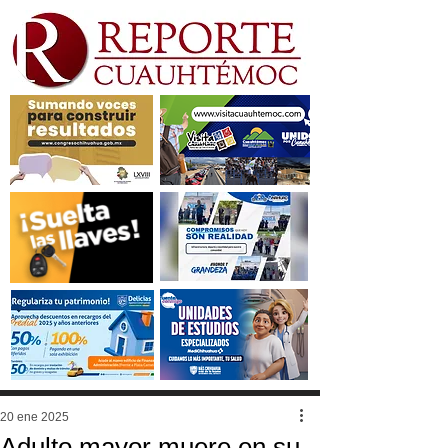
20 ene 2025
Adulto mayor muere en su