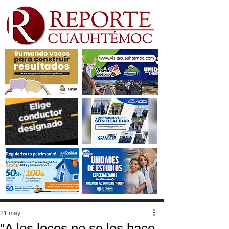
21 may
"A los locos no se les hace