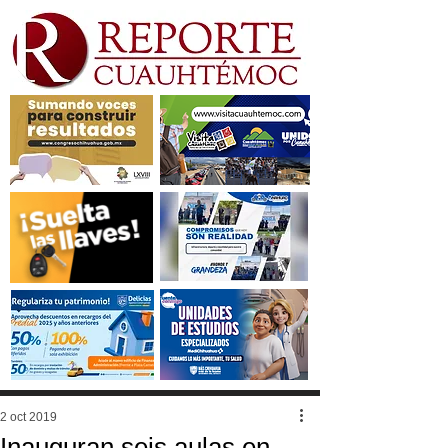
2 oct 2019
Inauguran seis aulas en