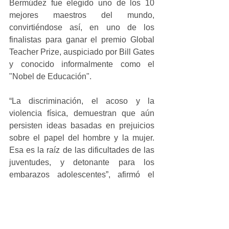
Bermúdez fue elegido uno de los 10 
mejores maestros del mundo, 
convirtiéndose así, en uno de los 
finalistas para ganar el premio Global 
Teacher Prize, auspiciado por Bill Gates 
y conocido informalmente como el 
"Nobel de Educación".
“La discriminación, el acoso y la 
violencia física, demuestran que aún 
persisten ideas basadas en prejuicios 
sobre el papel del hombre y la mujer. 
Esa es la raíz de las dificultades de las 
juventudes, y detonante para los 
embarazos adolescentes”, afirmó el 
ponente.
Como parte de este programa, se 
ofreció una serie de pláticas con las y 