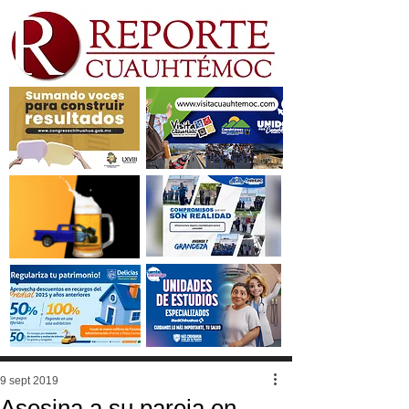
9 sept 2019
Asesina a su pareja en