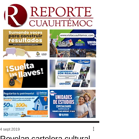
4 sept 2019
Revelan cartelera cultural