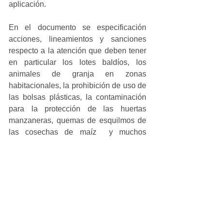
aplicación.
En el documento se especificación 
acciones, lineamientos y sanciones 
respecto a la atención que deben tener 
en particular los lotes baldíos, los 
animales de granja en zonas 
habitacionales, la prohibición de uso de 
las bolsas plásticas, la contaminación 
para la protección de las huertas 
manzaneras, quemas de esquilmos de 
las cosechas de maíz  y muchos 
aspectos detallados en relación a 
programas que habrá de implementar la 
Dirección de Energía Solar Medio 
Ambiente y Ecología.
#local