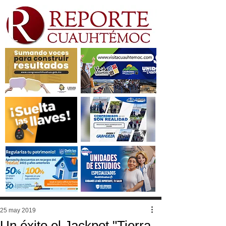
25 may 2019
Un éxito el Jackpot "Tierra