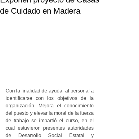
de Cuidado en Madera
Con la finalidad de ayudar al personal a 
identificarse con los objetivos de la 
organización, Mejora el conocimiento 
del puesto y elevar la moral de la fuerza 
de trabajo se impartió el curso, en el 
cual estuvieron presentes autoridades 
de Desarrollo Social Estatal y 