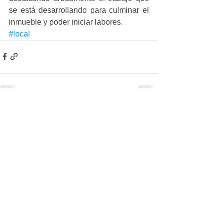
se está desarrollando para culminar el 
inmueble y poder iniciar labores.
#local
Ver todo
Entradas recientes