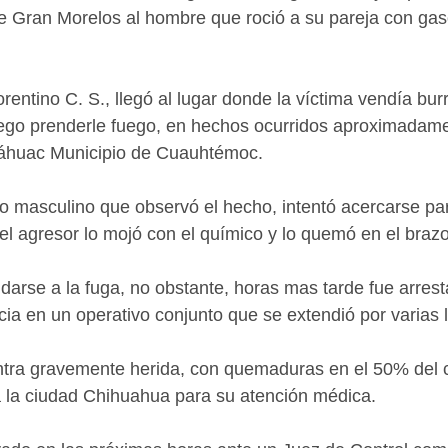
 Gran Morelos al hombre que roció a su pareja con gaso
rentino C. S., llegó al lugar donde la víctima vendía burri
uego prenderle fuego, en hechos ocurridos aproximadame
náhuac Municipio de Cuauhtémoc.
 masculino que observó el hecho, intentó acercarse par
 el agresor lo mojó con el químico y lo quemó en el brazo
darse a la fuga, no obstante, horas mas tarde fue arrest
ncia en un operativo conjunto que se extendió por varias 
ntra gravemente herida, con quemaduras en el 50% del c
a la ciudad Chihuahua para su atención médica.