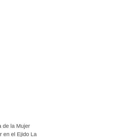
 de la Mujer 
 en el Ejido La 