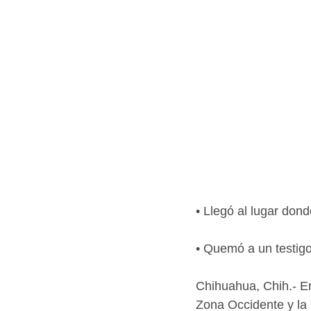
• Llegó al lugar dond
• Quemó a un testigo 
Chihuahua, Chih.- En
Zona Occidente y la 