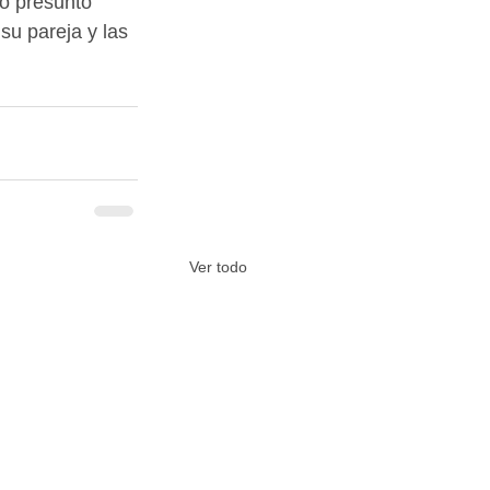
o presunto 
su pareja y las 
Ver todo