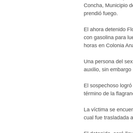
Concha, Municipio de
prendió fuego.
El ahora detenido Flo
con gasolina para l
horas en Colonia A
Una persona del sexo
auxilio, sin embargo
El sospechoso logró 
término de la flagra
La víctima se encue
cual fue trasladada 