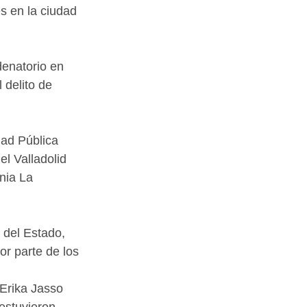
s en la ciudad 
denatorio en 
 delito de 
ad Pública 
l Valladolid 
nia La 
 del Estado, 
r parte de los 
 Erika Jasso 