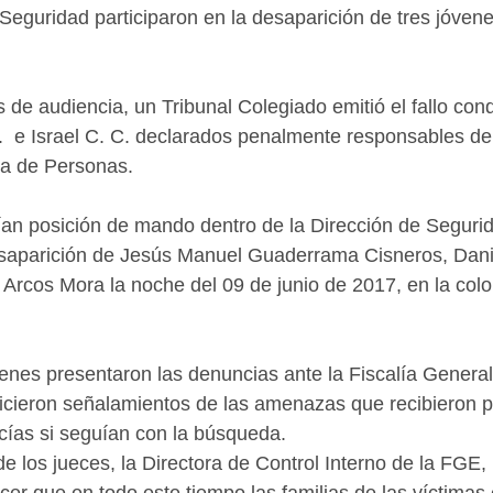
Seguridad participaron en la desaparición de tres jóvene
de audiencia, un Tribunal Colegiado emitió el fallo con
.  e Israel C. C. declarados penalmente responsables del
a de Personas.
an posición de mando dentro de la Dirección de Segurid
esaparición de Jesús Manuel Guaderrama Cisneros, Danie
Arcos Mora la noche del 09 de junio de 2017, en la colo
venes presentaron las denuncias ante la Fiscalía General
cieron señalamientos de las amenazas que recibieron po
cías si seguían con la búsqueda.
de los jueces, la Directora de Control Interno de la FGE,