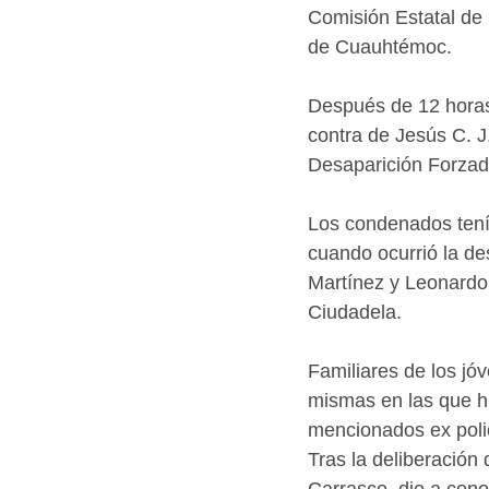
Comisión Estatal de 
de Cuauhtémoc.
Después de 12 horas 
contra de Jesús C. J
Desaparición Forzad
Los condenados tení
cuando ocurrió la d
Martínez y Leonardo 
Ciudadela.
Familiares de los jó
mismas en las que hi
mencionados ex poli
Tras la deliberación 