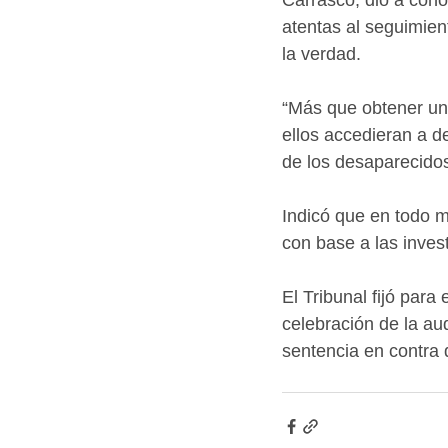
Carrasco, dio a cono
atentas al seguimien
la verdad.
“Más que obtener un 
ellos accedieran a d
de los desaparecidos
Indicó que en todo m
con base a las invest
El Tribunal fijó para
celebración de la au
sentencia en contra d