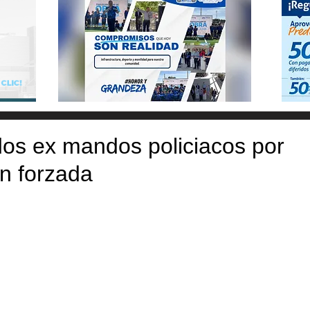
dos ex mandos policiacos por
n forzada