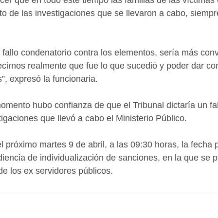
cer que en todo este tiempo las familias de las víctimas 
to de las investigaciones que se llevaron a cabo, siemp
fallo condenatorio contra los elementos, sería más con
ecirnos realmente que fue lo que sucedió y poder dar co
”, expresó la funcionaria.
omento hubo confianza de que el Tribunal dictaría un fal
igaciones que llevó a cabo el Ministerio Público.
 el próximo martes 9 de abril, a las 09:30 horas, la fecha p
diencia de individualización de sanciones, en la que se p
e los ex servidores públicos. 