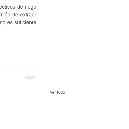
ctivos de riego 
ción de extraer 
o es suficiente 
Ver todo