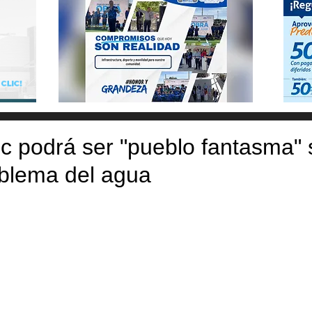
 podrá ser "pueblo fantasma" 
oblema del agua