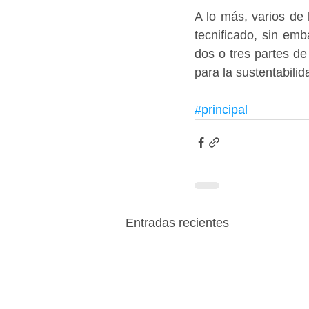
A lo más, varios de
tecnificado, sin em
dos o tres partes de
para la sustentabilid
#principal
Entradas recientes