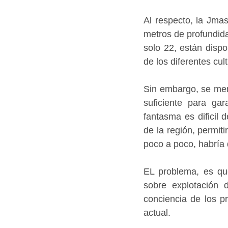
Al respecto, la Jma
metros de profundid
solo 22, están dispo
de los diferentes cu
Sin embargo, se menc
suficiente para gar
fantasma es dificil 
de la región, permit
poco a poco, habría 
EL problema, es que
sobre explotación 
conciencia de los p
actual.