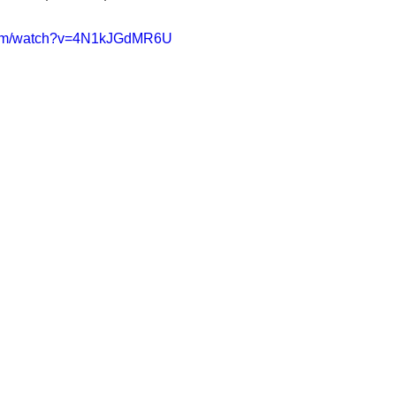
.com/watch?v=4N1kJGdMR6U