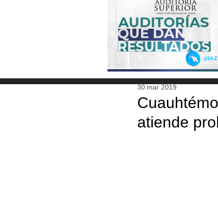
30 mar 2019
Cuauhtémoc
atiende pr