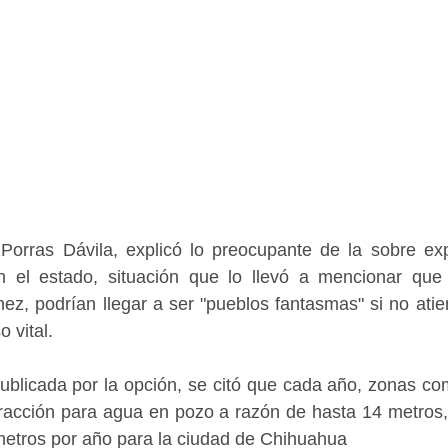
 Porras Dávila, explicó lo preocupante de la sobre exp
n el estado, situación que lo llevó a mencionar que
, podrían llegar a ser "pueblos fantasmas" si no atien
 vital.
publicada por la opción, se citó que cada año, zonas c
tracción para agua en pozo a razón de hasta 14 metros,
metros por año para la ciudad de Chihuahua