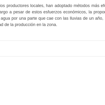
 los productores locales, han adoptado métodos más efe
bargo a pesar de estos esfuerzos económicos, la propor
 agua por una parte que cae con las lluvias de un año, n
ad de la producción en la zona.