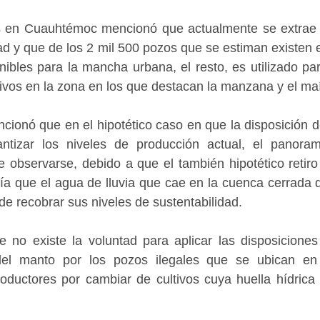
s en Cuauhtémoc mencionó que actualmente se extrae 
ad y que de los 2 mil 500 pozos que se estiman existen
nibles para la mancha urbana, el resto, es utilizado par
ltivos en la zona en los que destacan la manzana y el ma
ionó que en el hipotético caso en que la disposición d
antizar los niveles de producción actual, el panora
de observarse, debido a que el también hipotético retiro
iría que el agua de lluvia que cae en la cuenca cerrada
de recobrar sus niveles de sustentabilidad.
 no existe la voluntad para aplicar las disposiciones 
del manto por los pozos ilegales que se ubican en 
roductores por cambiar de cultivos cuya huella hídrica