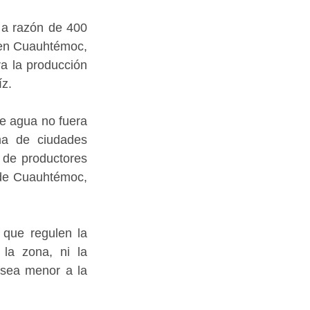
a razón de 400 
 en Cuauhtémoc, 
a la producción 
íz.
e agua no fuera 
ma de ciudades 
 de productores 
 de Cuauhtémoc, 
que regulen la 
la zona, ni la 
 sea menor a la 