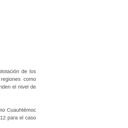
lotación de los 
 regiones como 
den el nivel de 
omo Cuauhtémoc 
12 para el caso 