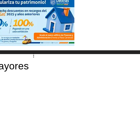
mayores