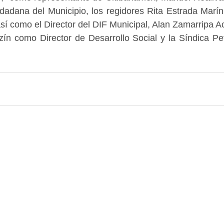
udadana del Municipio, los regidores Rita Estrada Marí
í como el Director del DIF Municipal, Alan Zamarripa Ac
ín como Director de Desarrollo Social y la Síndica Pet