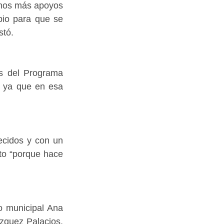
hos más apoyos 
io para que se 
stó.
s del Programa 
, ya que en esa 
cidos y con un 
o “porque hace 
 municipal Ana 
quez Palacios, 