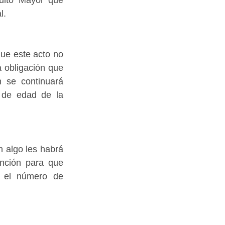
l.
ue este acto no 
 obligación que 
 se continuará 
 de edad de la 
 algo les habrá 
nción para que 
 el número de 