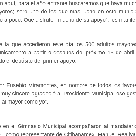
n aquí, para el año entrante buscaremos que haya muc
yores; seré uno de los que más luche en este municip
 a poco. Que disfruten mucho de su apoyo”, les manife
 a la que accedieron este día los 500 adultos mayore
 únicamente a partir o después del próximo 15 de abril
do el depósito del primer apoyo.
ñor Eusebio Miramontes, en nombre de todos los favore
muy sincero agradeció al Presidente Municipal ese gest
r al mayor como yo”.
 en el Gimnasio Municipal acompañaron al mandatario
  como representante de Citibanamex, Manuel Realivaz