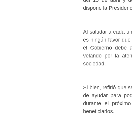
dispone la Presidenc
Al saludar a cada un
es ningún favor que 
el Gobierno debe a
velando por la ate
sociedad.
Si bien, refirió que
de ayudar para pode
durante el próxim
beneficiarios.