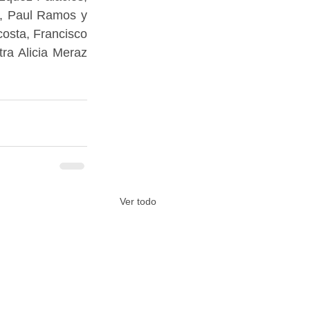
n, Paul Ramos y 
osta, Francisco 
ra Alicia Meraz 
Ver todo