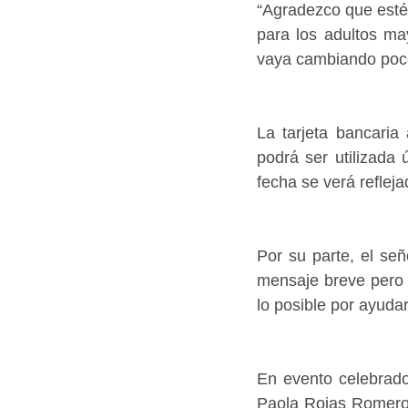
“Agradezco que esté
para los adultos ma
vaya cambiando poco
La tarjeta bancaria
podrá ser utilizada
fecha se verá refleja
Por su parte, el se
mensaje breve pero 
lo posible por ayuda
En evento celebrado
Paola Rojas Romero,