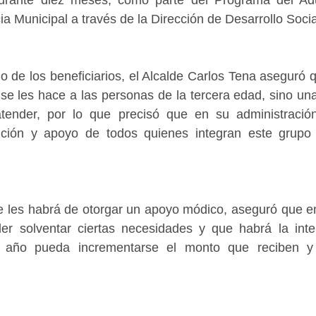
ia Municipal a través de la Dirección de Desarrollo Socia
o de los beneficiarios, el Alcalde Carlos Tena aseguró q
se les hace a las personas de la tercera edad, sino una
tender, por lo que precisó que en su administración
nción y apoyo de todos quienes integran este grupo
 se les habrá de otorgar un apoyo módico, aseguró que en
r solventar ciertas necesidades y que habrá la inte
o año pueda incrementarse el monto que reciben y