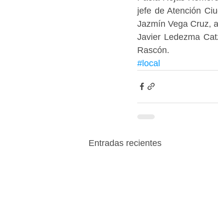
jefe de Atención Ci
Jazmín Vega Cruz, as
Javier Ledezma Catz
Rascón.
#local
Entradas recientes