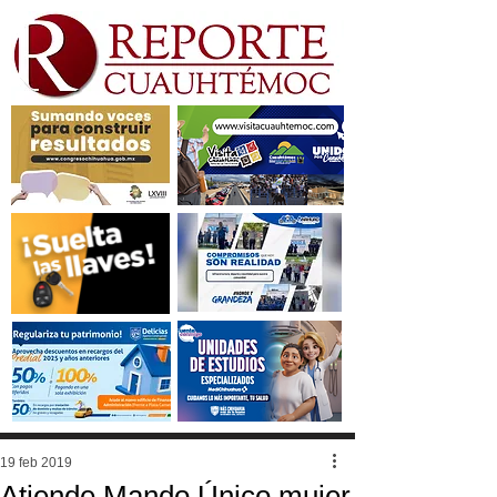
19 feb 2019
Atiende Mando Único mujer