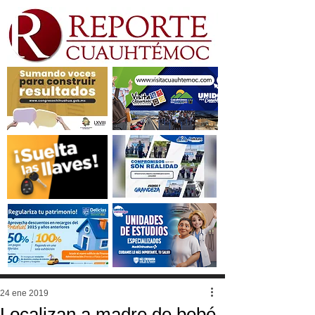
24 ene 2019
Localizan a madre de bebé