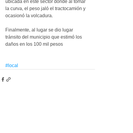
ubicada en este sector donde al tomar 
la curva, el peso jaló el tractocamión y 
ocasionó la volcadura.
Finalmente, al lugar se dio lugar 
tránsito del municipio que estimó los 
daños en los 100 mil pesos
#local
Ver todo
Entradas recientes