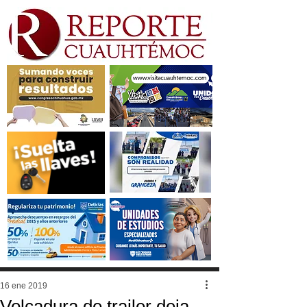
16 ene 2019
Volcadura de trailer deja