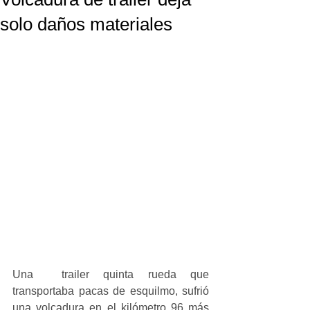
solo daños materiales
Una  trailer quinta rueda que 
transportaba pacas de esquilmo, sufrió 
una volcadura en el kilómetro 96 más 