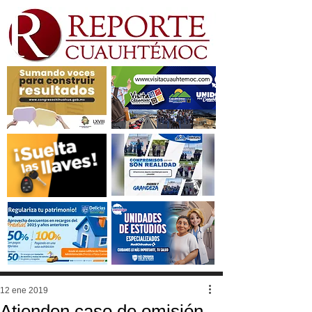
12 ene 2019
Atienden caso de omisión