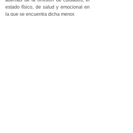
estado físico, de salud y emocional en 
la que se encuentra dicha menor.
#local
Ver todo
Entradas recientes