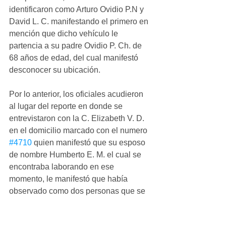
identificaron como Arturo Ovidio P.N y 
David L. C. manifestando el primero en 
mención que dicho vehículo le 
partencia a su padre Ovidio P. Ch. de 
68 años de edad, del cual manifestó 
desconocer su ubicación.
Por lo anterior, los oficiales acudieron 
al lugar del reporte en donde se 
entrevistaron con la C. Elizabeth V. D. 
en el domicilio marcado con el numero 
#4710
 quien manifestó que su esposo 
de nombre Humberto E. M. el cual se 
encontraba laborando en ese 
momento, le manifestó que había 
observado como dos personas que se 
encontraban junto al vehículo en 
mención habían discutido y que 