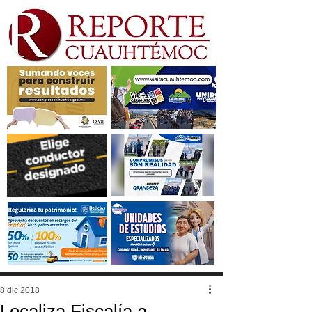
8 dic 2018
Localiza Fiscalía a