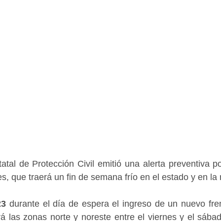
tal de Protección Civil emitió una alerta preventiva por
nes, que traerá un fin de semana frío en el estado y en la 
23
 durante el día de espera el ingreso de un nuevo frent
á las zonas norte y noreste entre el viernes y el sábad