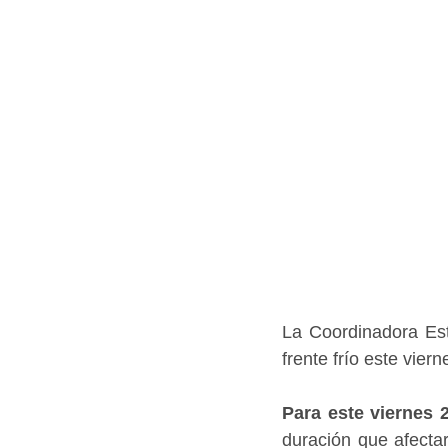
La Coordinadora Esta
frente frío este vier
Para este viernes 
duración que afectar