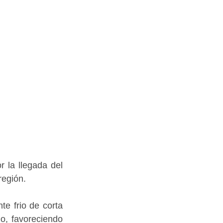
 la llegada del 
región.
e frio de corta 
o, favoreciendo 