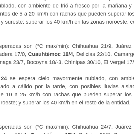
blado, con ambiente de frió a fresco por la mañana y t
Vientos de 5 a 20 km/h con rachas que pueden superar los
 y sureste; superar los 40 km/h en las zonas noroeste, ce
speradas son (°C max/min): Chihuahua 21/9, Juárez 
adera 17/0, 
Cuauhtémoc 18/4,
 Delicias 22/10, Camarg
jinaga 23/7, Bocoyna 18/-3, Chínipas 30/10, El Vergel 17/
 24
 se espera cielo mayormente nublado, con ambien
o a cálido por la tarde, con posibles lluvias aisla
 de 10 a 25 km/h con rachas que pueden superar los 
roeste; y superar los 40 km/h en el resto de la entidad.
speradas son (°C max/min): Chihuahua 24/7, Juárez 