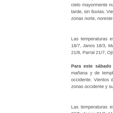
cielo mayormente nu
tarde, sin lluvias. 
zonas norte, noreste
Las temperaturas e
18/7, Janos 18/3, M
21/8, Parral 21/7, O
Para este sábado
mañana y de templad
occidente. Vientos
zonas occidente y su
Las temperaturas e