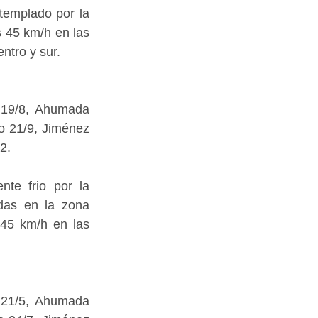
emplado por la 
 45 km/h en las 
ntro y sur.
19/8, Ahumada 
o 21/9, Jiménez 
2.
te frio por la 
das en la zona 
45 km/h en las 
21/5, Ahumada 