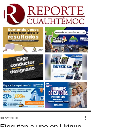
30 oct 2018
Ejecutan a uno en Urique