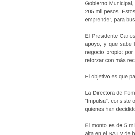
Gobierno Municipal,
205 mil pesos. Esto
emprender, para busc
El Presidente Carlo
apoyo, y que sabe l
negocio propio; por
reforzar con más re
El objetivo es que p
La Directora de Fom
“Impulsa”, consiste 
quienes han decidido
El monto es de 5 mi
alta en el SAT y de 