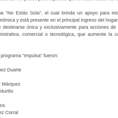
a “No Estás Sola”, el cual brinda un apoyo para inicia
nómica y está presente en el principal ingreso del hogar,
 destinarse única y exclusivamente para acciones de c
istrativa, comercial o tecnológica, que aumente la c
l programa “Impulsa” fueron:
nez Duarte
z Márquez
Murillo
mos
z Corral