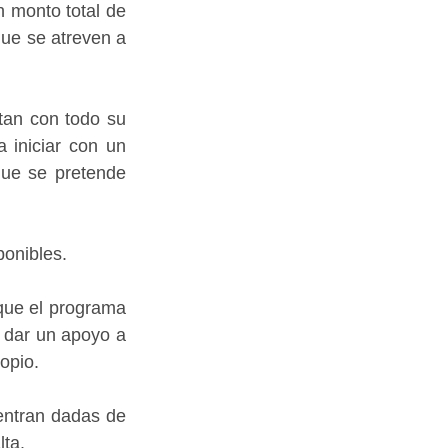
 monto total de 
ue se atreven a 
an con todo su 
 iniciar con un 
ue se pretende 
ponibles.
ue el programa 
 dar un apoyo a 
opio.
ntran dadas de 
lta.