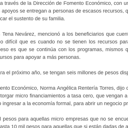
 a través de la Dirección de Fomento Económico, con un
s apoyos se entregan a personas de escasos recursos, q
ar el sustento de su familia.
s Tena Nevárez, mencionó a los beneficiarios que cuent
o difícil que es cuando no se tienen los recursos para
 eso es que se continúa con los programas, mismos q
cursos para apoyar a más personas.
ara el próximo año, se tengan seis millones de pesos dis
ento Económico, Norma Angélica Rentería Torres, dijo q
otorgar micro financiamientos a tasa cero, que vengan a
 ingresar a la economía formal, para abrir un negocio pr
l pesos para aquellas micro empresas que no se encue
hasta 10 mil pesos para aquellas que si están dadas de a