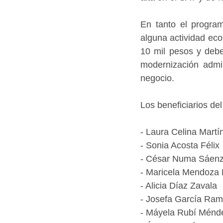
En tanto el program
alguna actividad eco
10 mil pesos y debe
modernización admin
negocio.
Los beneficiarios de
- Laura Celina Martí
- Sonia Acosta Félix
- César Numa Sáen
- Maricela Mendoza 
- Alicia Díaz Zavala
- Josefa García Ra
- Máyela Rubí Ménde