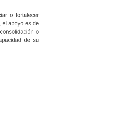
r o fortalecer 
 el apoyo es de 
onsolidación o 
apacidad de su 