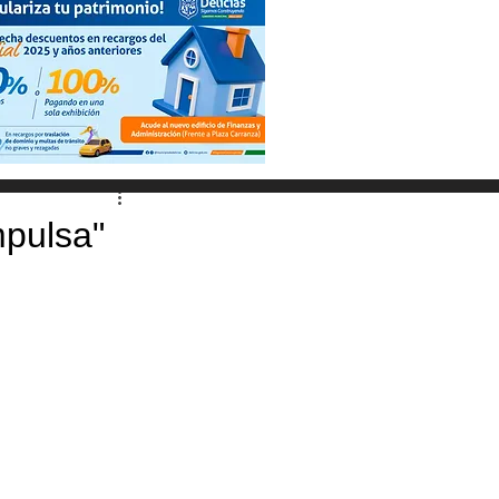
mpulsa"