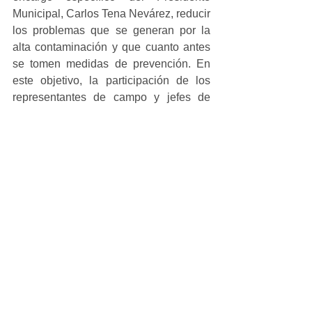
Municipal, Carlos Tena Nevárez, reducir 
los problemas que se generan por la 
alta contaminación y que cuanto antes 
se tomen medidas de prevención. En 
este objetivo, la participación de los 
representantes de campo y jefes de 
colonias menonitas, tiene una gran 
relevancia.
#principal
Ver todo
Entradas recientes