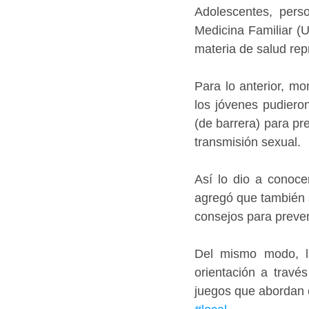
Adolescentes, pers
Medicina Familiar (U
materia de salud rep
Para lo anterior, mo
los jóvenes pudiero
(de barrera) para pr
transmisión sexual.
Así lo dio a conoce
agregó que también s
consejos para preve
Del mismo modo, la
orientación a travé
juegos que abordan e