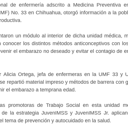
onal de enfermería adscrito a Medicina Preventiva e
MF) No. 33 en Chihuahua, otorgó información a la pobla
roductiva.
ntaron un módulo al interior de dicha unidad médica, me
n conocer los distintos métodos anticonceptivos con lo
evenir el embarazo no deseado y evitar el contagio de 
r Alicia Ortega, jefa de enfermeras en la UMF 33 y 
e repartió material impreso y métodos de barrera con g
nir el embarazo a temprana edad.
s promotoras de Trabajo Social en esta unidad méd
s de la estrategia JuvenIMSS y JuvenIMSS Jr. aplican
l tema de prevención y autocuidado en la salud.