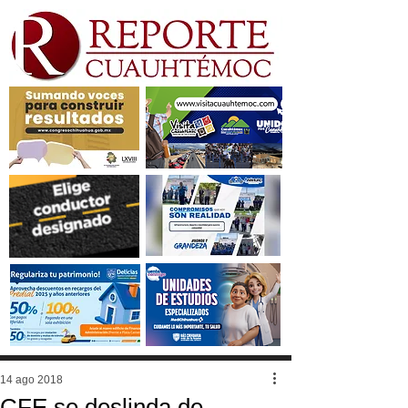
14 ago 2018
CFE se deslinda de