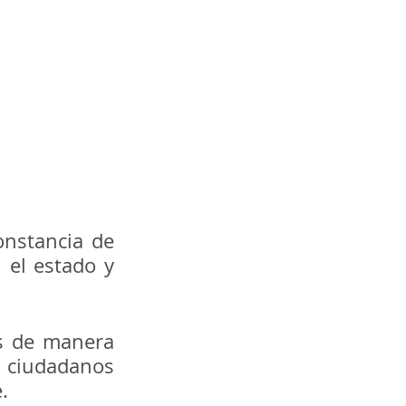
onstancia de 
 el estado y 
s de manera 
ciudadanos 
.