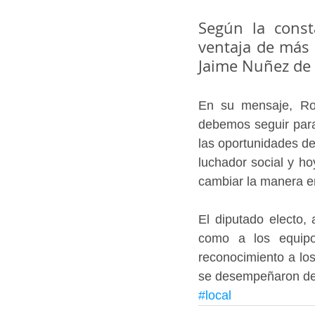
Según la consta
ventaja de más 
Jaime Nuñez de 
En su mensaje, Ro
debemos seguir para 
las oportunidades de
luchador social y h
cambiar la manera 
El diputado electo,
como a los equipo
reconocimiento a los
se desempeñaron de
#local