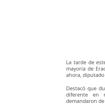
La tarde de est
mayoría de Erac
ahora, diputado p
Destacó que dur
diferente en 
demandaron de 