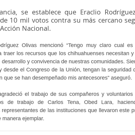
ncia, se establece que Eraclio Rodríguez
de 10 mil votos contra su más cercano segu
Acción Nacional.
dríguez Olivas mencionó “Tengo muy claro cual es 
traer los recursos que los chihuahuenses necesitan y c
 desarrollo y convivencia de nuestras comunidades. Sie
oy desde el Congreso de la Unión, tengan la seguridad 
en que se han desempeñado mis antecesores” aseguró.
 agradeció el trabajo de sus compañeros y voluntarios 
s de trabajo de Carlos Tena, Obed Lara, haciend
 representantes de las instituciones que llevaron este p
 manera ejemplar.