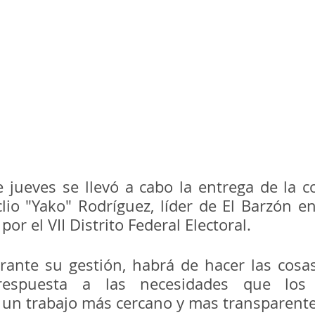
e jueves se llevó a cabo la entrega de la c
lio "Yako" Rodríguez, líder de El Barzón en
or el VII Distrito Federal Electoral.
ante su gestión, habrá de hacer las cosa
respuesta a las necesidades que los 
un trabajo más cercano y mas transparente